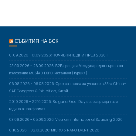
I
O
N
СЪБИТИЯ НА БСК
01.09.2026 - 01.09.2026: ПОЧИВНИТЕ ДНИ ПРЕЗ 2026 Г.
23.09.2026 - 26.09.2026: В2В срещи и Международно търговско
изложение MÜSİAD EXPO, Истанбул (Турция)
06.08.2026 - 06.08.2026: Срок за заявка за участие в 33rd China-
SAE Congress & Exhibition, Китай
20.10.2026 - 22.10.2026: Bulgaria Excel Days се завръща тази
година в нов формат
03.09.2026 - 05.09.2026: Vietnam International Sourcing 2026
01.10.2026 - 02.10.2026: MICRO & NANO EVENT 2026