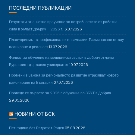
ПОСЛЕДНИ ПУБЛИКАЦИИ
Резултати от анкетно проучване за потребностите от работна
сила в област Добрич – 2026 г.
16.07.2026
План-приемът в професионалните гимназии: Разминаване между
планиране и реалност
13.07.2026
Филиал за обучение на медицински сестри в Добрич открива
Бургаският държавен университет
10.07.2026
Промени в Закона за регионалното развитие отразяват новото
райониране на България
07.07.2026
Проведе се първото за 2026 г. обучение по ЗБУТ в Добрич
29.05.2026
НОВИНИ ОТ БСК
Пет години без Радосвет Радев
05.08.2026