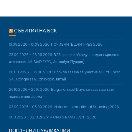
I
O
N
СЪБИТИЯ НА БСК
01.09.2026 - 01.09.2026: ПОЧИВНИТЕ ДНИ ПРЕЗ 2026 Г.
23.09.2026 - 26.09.2026: В2В срещи и Международно търговско
изложение MÜSİAD EXPO, Истанбул (Турция)
06.08.2026 - 06.08.2026: Срок за заявка за участие в 33rd China-
SAE Congress & Exhibition, Китай
20.10.2026 - 22.10.2026: Bulgaria Excel Days се завръща тази
година в нов формат
03.09.2026 - 05.09.2026: Vietnam International Sourcing 2026
01.10.2026 - 02.10.2026: MICRO & NANO EVENT 2026
ПОСЛЕДНИ ПУБЛИКАЦИИ