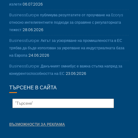
излети
06.07.2026
BusinessEurope публикува резултатите от проучване на Ecorys
относно интелигентните подходи за справяне с регулаторната
тежест
28.06.2026
BusinessEurope: Актът за ускоряване на промишлеността в ЕС
трябва да бъде използван за укрепване на индустриалната база
на Европа
24.06.2026
BusinessEurope: Данъчният омнибус е важна стъпка напред за
конкурентоспособността на ЕС
23.06.2026
ТЪРСЕНЕ В САЙТА
ВЪЗМОЖНОСТИ ЗА РЕКЛАМА