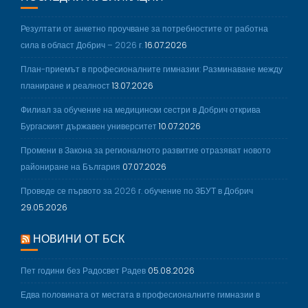
Резултати от анкетно проучване за потребностите от работна
сила в област Добрич – 2026 г.
16.07.2026
План-приемът в професионалните гимназии: Разминаване между
планиране и реалност
13.07.2026
Филиал за обучение на медицински сестри в Добрич открива
Бургаският държавен университет
10.07.2026
Промени в Закона за регионалното развитие отразяват новото
райониране на България
07.07.2026
Проведе се първото за 2026 г. обучение по ЗБУТ в Добрич
29.05.2026
НОВИНИ ОТ БСК
Пет години без Радосвет Радев
05.08.2026
Едва половината от местата в професионалните гимназии в